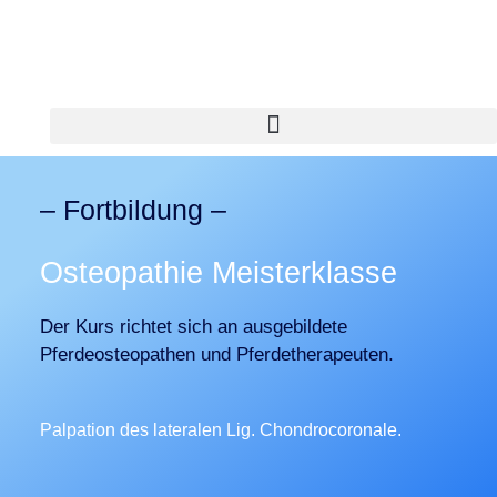
– Fortbildung –
Osteopathie Meisterklasse
Der Kurs richtet sich an ausgebildete
Pferdeosteopathen und Pferdetherapeuten.
Palpation des lateralen Lig. Chondrocoronale.