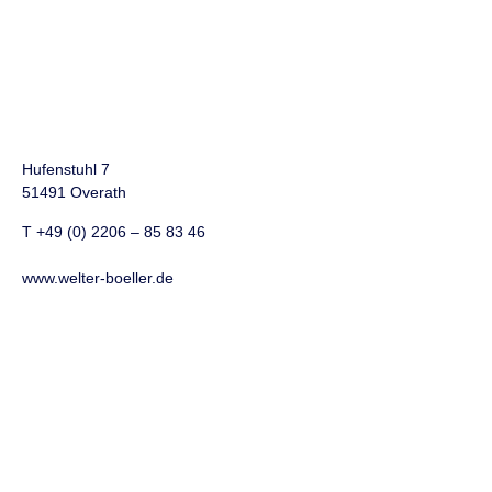
Fachschule für Osteopathische
Pferde- und Hundetherapie
Barbara Welter-Böller
Hufenstuhl 7
51491 Overath
T +49 (0) 2206 – 85 83 46
info@welter-boeller.de
www.welter-boeller.de
BWB Konzept
Ausbildungsstätten
Team
Therapeutenliste