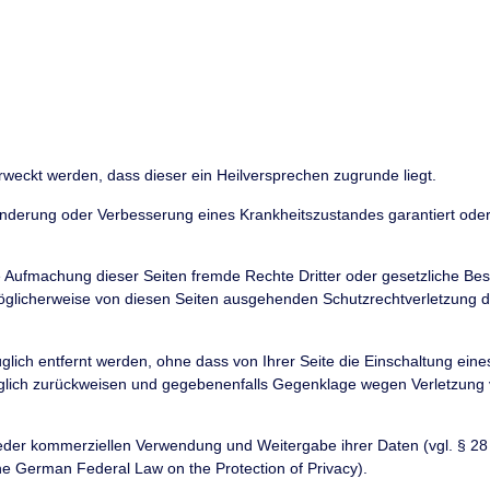
erweckt werden, dass dieser ein Heilversprechen zugrunde liegt.
nderung oder Verbesserung eines Krankheitszustandes garantiert ode
e Aufmachung dieser Seiten fremde Rechte Dritter oder gesetzliche Be
möglicherweise von diesen Seiten ausgehenden Schutzrechtverletzung d
lich entfernt werden, ohne dass von Ihrer Seite die Einschaltung eine
nglich zurückweisen und gegebenenfalls Gegenklage wegen Verletzung
eder kommerziellen Verwendung und Weitergabe ihrer Daten (vgl. § 28 
the German Federal Law on the Protection of Privacy).