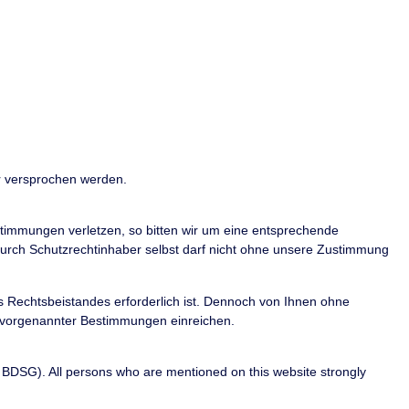
r versprochen werden.
stimmungen verletzen, so bitten wir um eine entsprechende
urch Schutzrechtinhaber selbst darf nicht ohne unsere Zustimmung
s Rechtsbeistandes erforderlich ist. Dennoch von Ihnen ohne
 vorgenannter Bestimmungen einreichen.
BDSG). All persons who are mentioned on this website strongly