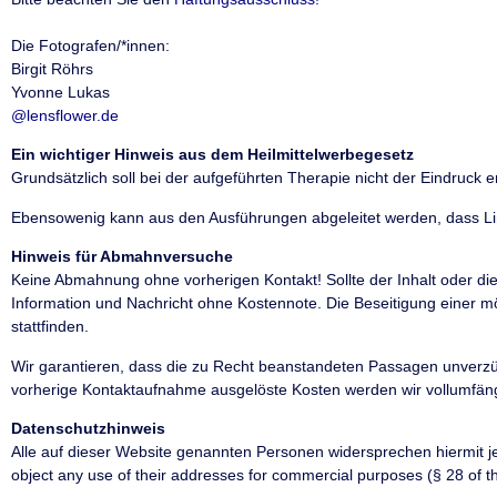
Die Fotografen/*innen:
Birgit Röhrs
Yvonne Lukas
@
lensflower.de
Ein wichtiger Hinweis aus dem Heilmittelwerbegesetz
Grundsätzlich soll bei der aufgeführten Therapie nicht der Eindruck 
Ebensowenig kann aus den Ausführungen abgeleitet werden, dass Li
Hinweis für Abmahnversuche
Keine Abmahnung ohne vorherigen Kontakt! Sollte der Inhalt oder di
Information und Nachricht ohne Kostennote. Die Beseitigung einer 
stattfinden.
Wir garantieren, dass die zu Recht beanstandeten Passagen unverzüg
vorherige Kontaktaufnahme ausgelöste Kosten werden wir vollumfä
Datenschutzhinweis
Alle auf dieser Website genannten Personen widersprechen hiermit j
object any use of their addresses for commercial purposes (§ 28 of 